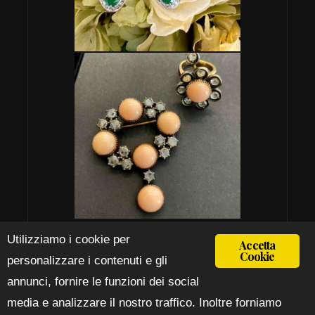
Utilizziamo i cookie per
Accetta
Cookie
personalizzare i contenuti e gli
ISCRIVITI ALLA NEWSLETTER >
annunci, fornire le funzioni dei social
Rimani aggiornato su tutte le novità
media e analizzare il nostro traffico. Inoltre forniamo
della Curio Casa d’Aste.