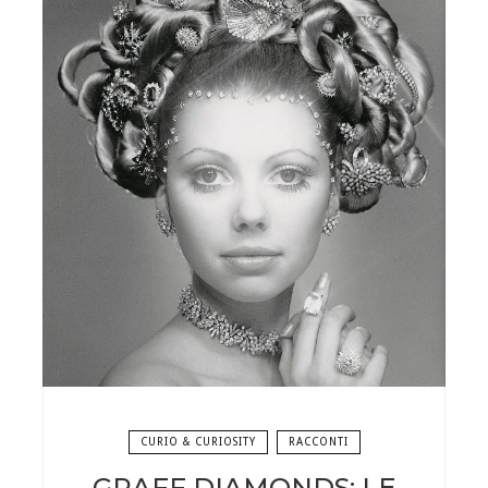
CURIO & CURIOSITY
RACCONTI
GRAFF DIAMONDS: LE