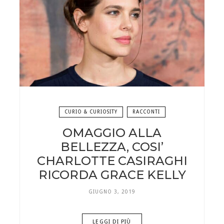
CURIO & CURIOSITY
RACCONTI
OMAGGIO ALLA
BELLEZZA, COSI’
CHARLOTTE CASIRAGHI
RICORDA GRACE KELLY
GIUGNO 3, 2019
LEGGI DI PIÙ