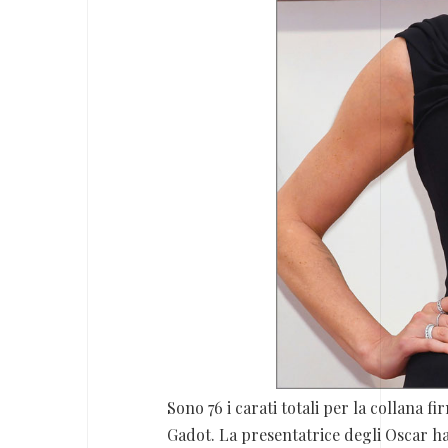
Sono 76 i carati totali per la collana f
Gadot. La presentatrice degli Oscar ha i