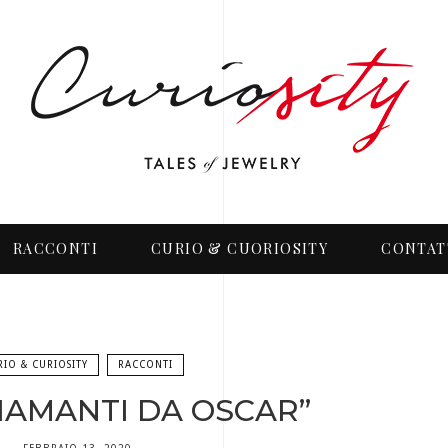
RACCONTI
CURIO & CUORIOSITY
CONTAT
RIO & CURIOSITY
RACCONTI
“DIAMANTI DA OSCAR”