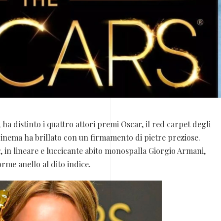
, ha distinto i quattro attori premi Oscar, il red carpet degli
 cinema ha brillato con un firmamento di pietre preziose.
, in lineare e luccicante abito monospalla Giorgio Armani,
rme anello al dito indice.