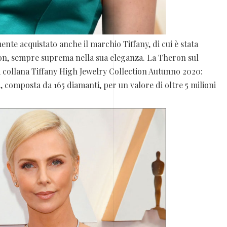
nte acquistato anche il marchio Tiffany, di cui è stata
on, sempre suprema nella sua eleganza. La Theron sul
 collana Tiffany High Jewelry Collection Autunno 2020:
i, composta da 165 diamanti, per un valore di oltre 5 milioni