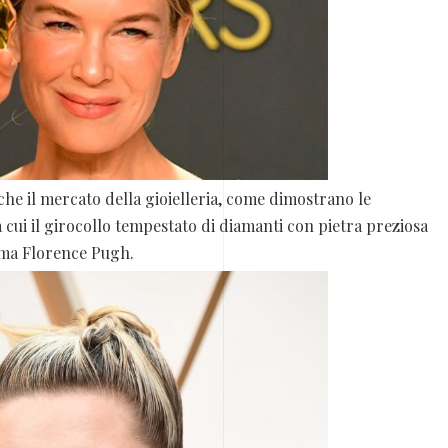
he il mercato della gioielleria, come dimostrano le
a cui il girocollo tempestato di diamanti con pietra preziosa
sima Florence Pugh.