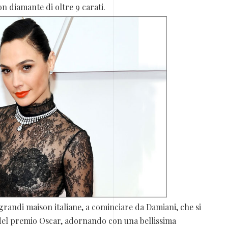
 diamante di oltre 9 carati.
andi maison italiane, a cominciare da Damiani, che si
e del premio Oscar, adornando con una bellissima