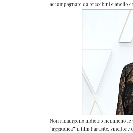
accompagnato da orecchini e anello con
Non rimangono indietro nemmeno le gr
“aggiudica” il film Parasite, vincitor