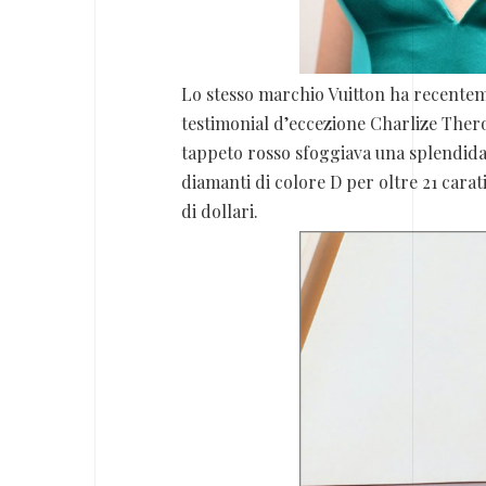
Lo stesso marchio Vuitton ha recenteme
testimonial d’eccezione Charlize Ther
tappeto rosso sfoggiava una splendida
diamanti di colore D per oltre 21 carat
di dollari.