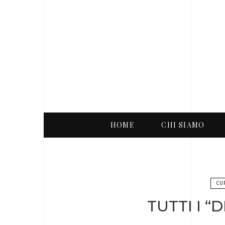
HOME
CHI SIAMO
CU
TUTTI I 