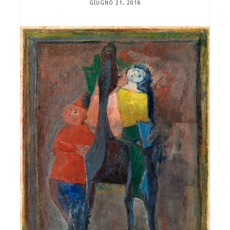
GIUGNO 21, 2018