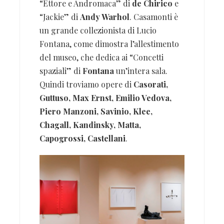
“Ettore e Andromaca” di
de Chirico
e
“Jackie” di
Andy Warhol
. Casamonti è
un grande collezionista di Lucio
Fontana, come dimostra l’allestimento
del museo, che dedica ai “Concetti
spaziali” di
Fontana
un’intera sala.
Quindi troviamo opere di
Casorati,
Guttuso, Max Ernst, Emilio Vedova,
Piero Manzoni, Savinio, Klee,
Chagall, Kandinsky, Matta,
Capogrossi, Castellani
.