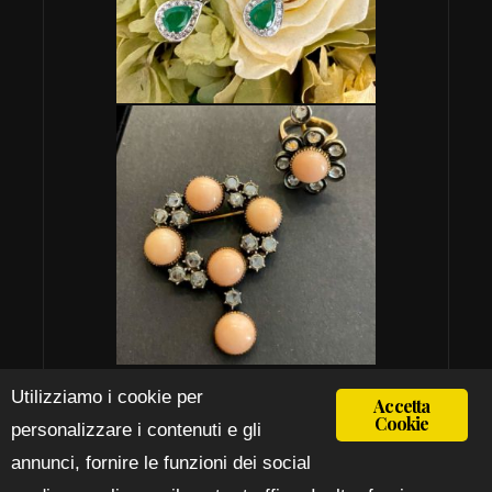
Utilizziamo i cookie per
Accetta
Cookie
personalizzare i contenuti e gli
ISCRIVITI ALLA NEWSLETTER >
annunci, fornire le funzioni dei social
Rimani aggiornato su tutte le novità