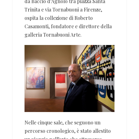
da Baccio d’Agnolo tra piazza Santa
Trinita e via Tornabuoni a Firenze,
ospita la collezione di Roberto
Casamonti, fondatore e direttore della
galleria Tornabuoni Arte.
Nelle cinque sale, che seguono un
percorso cronologico, è stato allestito