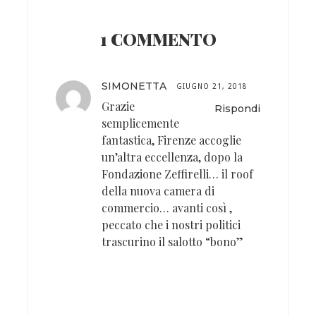
1 COMMENTO
SIMONETTA
GIUGNO 21, 2018
Grazie
Rispondi
semplicemente
fantastica, Firenze accoglie
un’altra eccellenza, dopo la
Fondazione Zeffirelli… il roof
della nuova camera di
commercio… avanti così ,
peccato che i nostri politici
trascurino il salotto “bono”