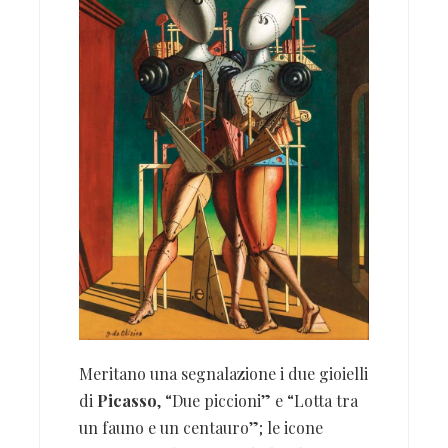
Meritano una segnalazione i due gioielli
di
Picasso
, “Due piccioni” e “Lotta tra
un fauno e un centauro”; le icone